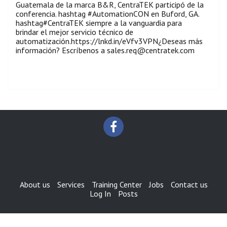
Guatemala de la marca B&R, CentraTEK participó de la
conferencia. hashtag #AutomationCON en Buford, GA.
hashtag#CentraTEK siempre a la vanguardia para
brindar el mejor servicio técnico de
automatización.https://lnkd.in/eVfv3VPN¿Deseas más
información? Escríbenos a sales.req@centratek.com
About us
Services
Training Center
Jobs
Contact us
Log In
Posts